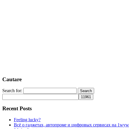
Cautare
Search for:
Recent Posts
Feeling lucky?
Всё о гаджетах, автопроме и цифровых сервисах на 1wyw