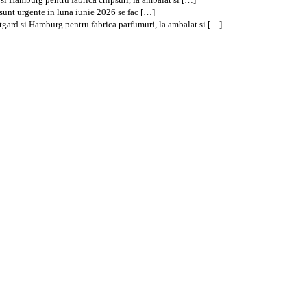
e sunt urgente in luna iunie 2026 se fac […]
tgard si Hamburg pentru fabrica parfumuri, la ambalat si […]