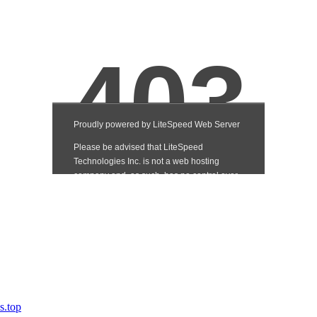
s.top