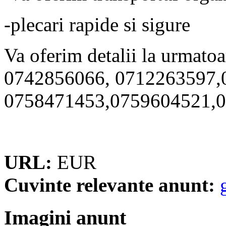
-plecari rapide si sigure
Va oferim detalii la urmato
0742856066, 0712263597,
0758471453,0759604521,
URL:
EUR
Cuvinte relevante anunt:
Imagini anunt