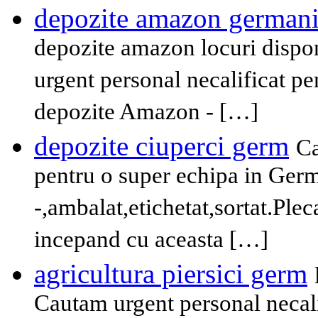
depozite amazon german
depozite amazon locuri dispon
urgent personal necalificat p
depozite Amazon - […]
depozite ciuperci germ
Ca
pentru o super echipa in Germ
-,ambalat,etichetat,sortat.Plec
incepand cu aceasta […]
agricultura piersici germ
Cautam urgent personal necali