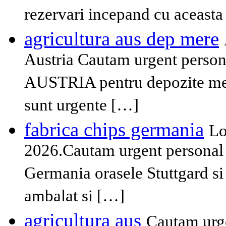
rezervari incepand cu aceast
agricultura aus dep mere
Austria Cautam urgent persona
AUSTRIA pentru depozite mere
sunt urgente […]
fabrica chips germania
Lo
2026.Cautam urgent personal n
Germania orasele Stuttgard si
ambalat si […]
agricultura aus
Cautam urge