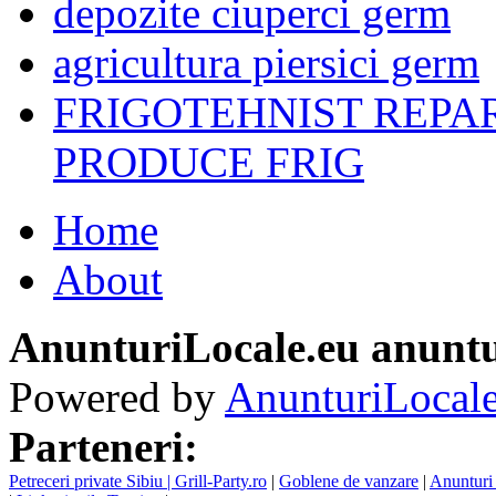
depozite ciuperci germ
agricultura piersici germ
FRIGOTEHNIST REPA
PRODUCE FRIG
Home
About
AnunturiLocale.eu anuntu
Powered by
AnunturiLocale
Parteneri:
Petreceri private Sibiu | Grill-Party.ro
|
Goblene de vanzare
|
Anunturi 