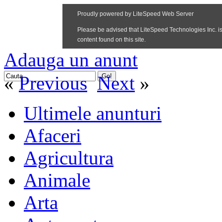
Adauga un anunt
«
Previous
Next
»
Ultimele anunturi
Afaceri
Agricultura
Animale
Arta