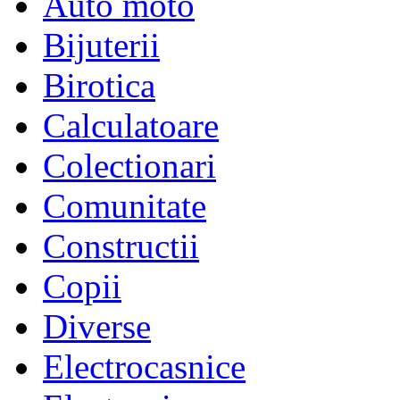
Auto moto
Bijuterii
Birotica
Calculatoare
Colectionari
Comunitate
Constructii
Copii
Diverse
Electrocasnice