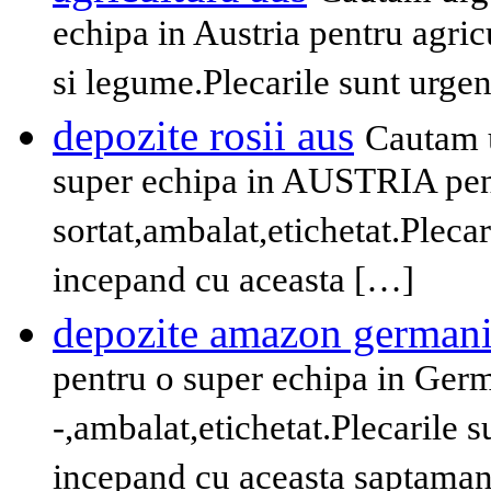
echipa in Austria pentru agricul
si legume.Plecarile sunt urgen
depozite rosii aus
Cautam u
super echipa in AUSTRIA pent
sortat,ambalat,etichetat.Plecar
incepand cu aceasta […]
depozite amazon german
pentru o super echipa in Ger
-,ambalat,etichetat.Plecarile s
incepand cu aceasta saptama