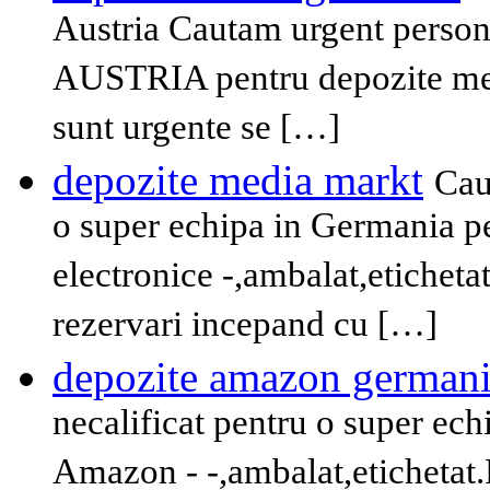
Austria Cautam urgent persona
AUSTRIA pentru depozite mere
sunt urgente se […]
depozite media markt
Cau
o super echipa in Germania p
electronice -,ambalat,etichetat
rezervari incepand cu […]
depozite amazon german
necalificat pentru o super ec
Amazon - -,ambalat,etichetat.P