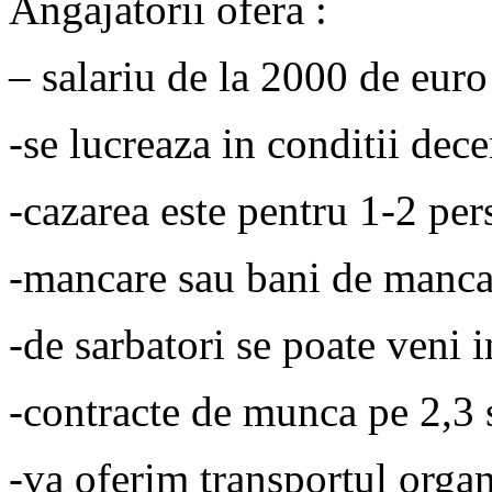
Angajatorii ofera :
– salariu de la 2000 de eur
-se lucreaza in conditii dec
-cazarea este pentru 1-2 pe
-mancare sau bani de manca
-de sarbatori se poate veni i
-contracte de munca pe 2,3 
-va oferim transportul organ