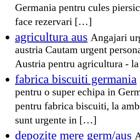
Germania pentru cules piersici
face rezervari […]
agricultura aus
Angajari ur
austria Cautam urgent personal
Austria pentru agricultura - la 
fabrica biscuiti germania
pentru o super echipa in Ger
pentru fabrica biscuiti, la amb
sunt urgente in […]
depozite mere germ/aus
A