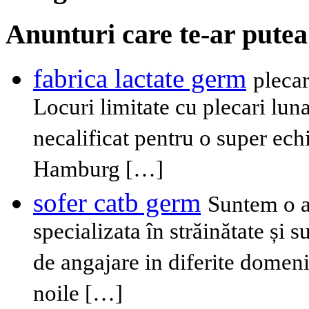
Anunturi care te-ar putea
fabrica lactate germ
plecar
Locuri limitate cu plecari lu
necalificat pentru o super ech
Hamburg […]
sofer catb germ
Suntem o a
specializata în străinătate și 
de angajare in diferite domen
noile […]