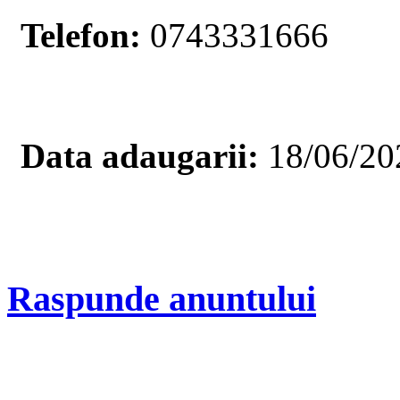
Telefon:
0743331666
Data adaugarii:
18/06/20
Raspunde anuntului