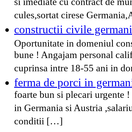
si imediate cu contract de mu
cules,sortat cirese Germania,
constructii civile germania
Oportunitate in domeniul const
bune ! Angajam personal califi
cuprinsa intre 18-55 ani in d
ferma de porci in german
foarte bun si plecari urgente 
in Germania si Austria ,salari
conditii […]