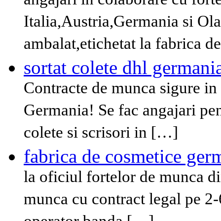
angajari in colaborare cu for
Italia,Austria,Germania si Ol
ambalat,etichetat la fabrica 
sortat colete dhl germani
Contracte de munca sigure in 
Germania! Se fac angajari pen
colete si scrisori in […]
fabrica de cosmetice ger
la oficiul fortelor de munca d
munca cu contract legal pe 2-6