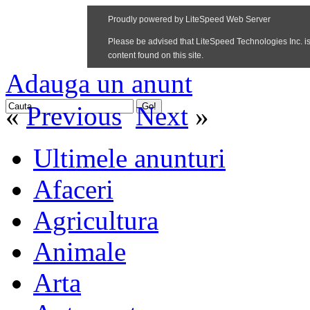
Adauga un anunt
«
Previous
Next
»
Ultimele anunturi
Afaceri
Agricultura
Animale
Arta