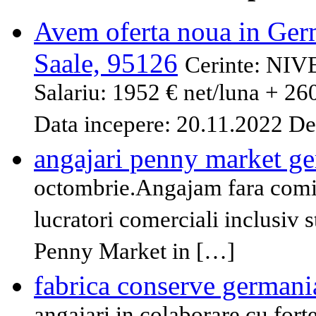
Avem oferta noua in Ger
Saale, 95126
Cerinte: N
Salariu: 1952 € net/luna + 260
Data incepere: 20.11.2022 Deta
angajari penny market g
octombrie.Angajam fara comis
lucratori comerciali inclusiv 
Penny Market in […]
fabrica conserve germani