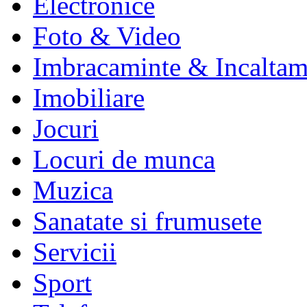
Electronice
Foto & Video
Imbracaminte & Incaltam
Imobiliare
Jocuri
Locuri de munca
Muzica
Sanatate si frumusete
Servicii
Sport