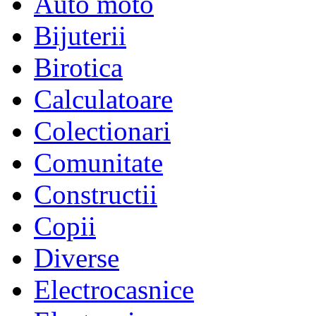
Auto moto
Bijuterii
Birotica
Calculatoare
Colectionari
Comunitate
Constructii
Copii
Diverse
Electrocasnice