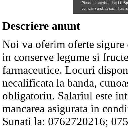
Descriere anunt
Noi va oferim oferte sigure
in conserve legume si fruct
farmaceutice. Locuri dispon
necalificata la banda, cunoa
obligatoriu. Salariul este i
mancarea asigurata in condit
Sunati la: 0762720216; 0