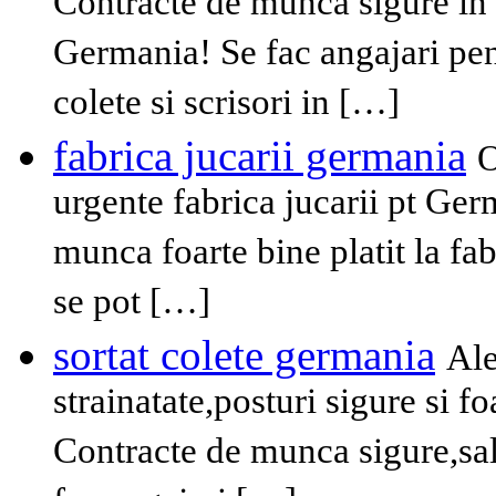
Contracte de munca sigure in 
Germania! Se fac angajari pen
colete si scrisori in […]
fabrica jucarii germania
O
urgente fabrica jucarii pt Ger
munca foarte bine platit la fab
se pot […]
sortat colete germania
Ale
strainatate,posturi sigure si fo
Contracte de munca sigure,sala