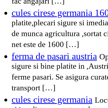
fac angajari […]
cules cirese germania 16
platite,plecari sigure si imed
de munca agricultura ,sortat 
net este de 1600 […]
ferma de pasari austria
Op
sigure si bine platite in ,Aus
ferme pasari. Se asigura curat
transport […]
cules cirese germania
Locu