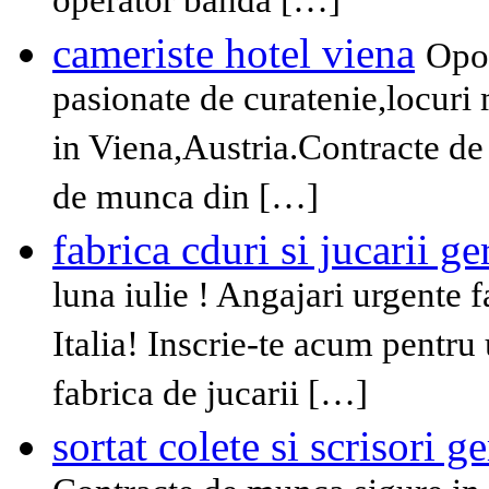
operator banda […]
cameriste hotel viena
Opor
pasionate de curatenie,locuri 
in Viena,Austria.Contracte de
de munca din […]
fabrica cduri si jucarii g
luna iulie ! Angajari urgente 
Italia! Inscrie-te acum pentru 
fabrica de jucarii […]
sortat colete si scrisori 