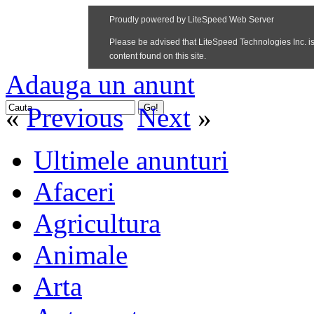
Adauga un anunt
«
Previous
Next
»
Ultimele anunturi
Afaceri
Agricultura
Animale
Arta