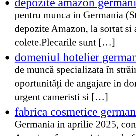
depozite amazon german
pentru munca in Germania (St
depozite Amazon, la sortat si 
colete.Plecarile sunt […]
domeniul hotelier germa
de muncă specializata în străi
oportunități de angajare in 
urgent cameristi si […]
fabrica cosmetice german
Germania in aprilie 2025, con