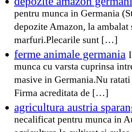
depozite amazon german
pentru munca in Germania (St
depozite Amazon, la ambalat si
marfuri.Plecarile sunt […]
ferme animale germania
munca cu varsta cuprinsa intre
masive in Germania.Nu ratati 
Firma acreditata de […]
agricultura austria spara
necalificat pentru munca in A