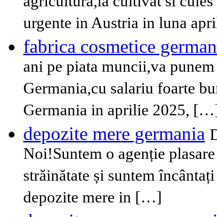
agricultura,la cultivat si cule
urgente in Austria in luna apr
fabrica cosmetice german
ani pe piata muncii,va punem 
Germania,cu salariu foarte bun
Germania in aprilie 2025, […
depozite mere germania
D
Noi!Suntem o agenție plasare 
străinătate și suntem încântați
depozite mere in […]