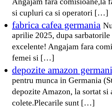
Angajam fara comisioane,la f
si cupluri ca si operatori […]
fabrica cafea germania
Nu
aprilie 2025, dupa sarbatorile
excelente! Angajam fara comis
femei si […]
depozite amazon german
pentru munca in Germania (St
depozite Amazon, la sortat si 
colete.Plecarile sunt […]