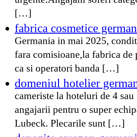
urgente.Angajam soferi catego
[…]
fabrica cosmetice german
Germania in mai 2025, condit
fara comisioane,la fabrica de 
ca si operatori banda […]
domeniul hotelier germa
cameriste la hoteluri de 4 sau 
angajarii pentru o super echi
Lubeck. Plecarile sunt […]