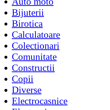
Auto moto
Bijuterii
Birotica
Calculatoare
Colectionari
Comunitate
Constructii
Copii
Diverse
Electrocasnice