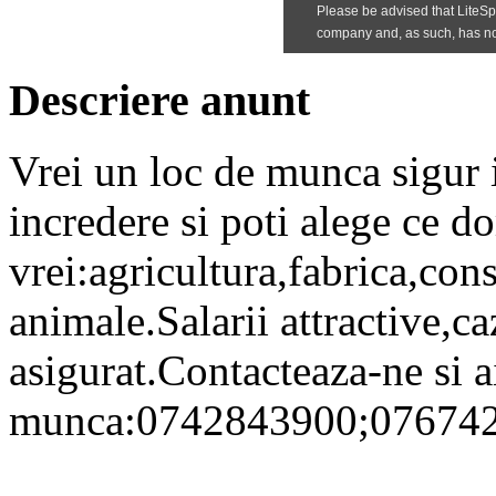
Descriere anunt
Vrei un loc de munca sigur 
incredere si poti alege ce 
vrei:agricultura,fabrica,cons
animale.Salarii attractive,ca
asigurat.Contacteaza-ne si a
munca:0742843900;07674