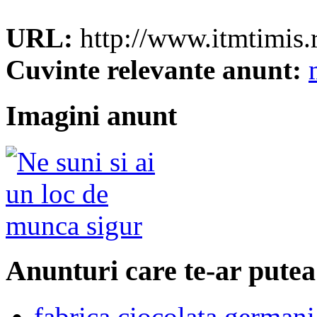
URL:
http://www.itmtimis.
Cuvinte relevante anunt:
Imagini anunt
Anunturi care te-ar putea
fabrica ciocolata germani