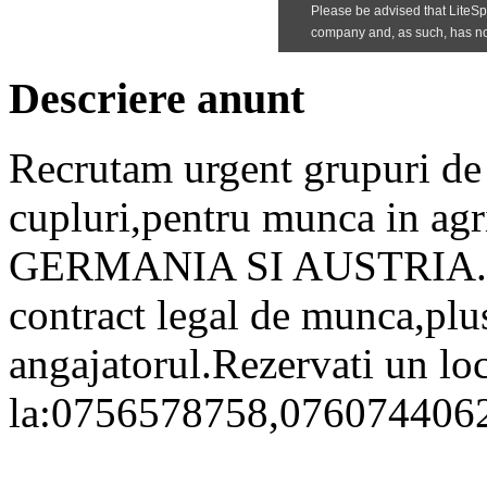
Descriere anunt
Recrutam urgent grupuri de 
cupluri,pentru munca in agri
GERMANIA SI AUSTRIA.Plec
contract legal de munca,plus
angajatorul.Rezervati un l
la:0756578758,076074406