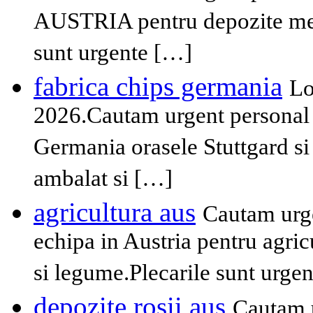
AUSTRIA pentru depozite mere
sunt urgente […]
fabrica chips germania
Lo
2026.Cautam urgent personal n
Germania orasele Stuttgard si
ambalat si […]
agricultura aus
Cautam urge
echipa in Austria pentru agricul
si legume.Plecarile sunt urgen
depozite rosii aus
Cautam u