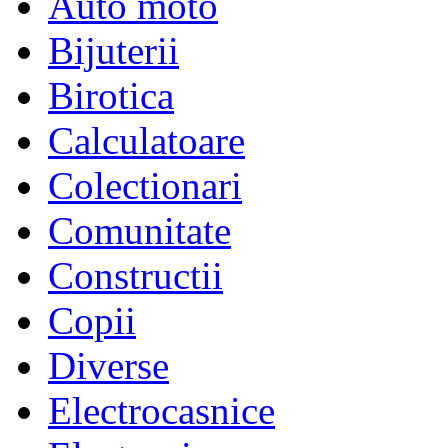
Auto moto
Bijuterii
Birotica
Calculatoare
Colectionari
Comunitate
Constructii
Copii
Diverse
Electrocasnice