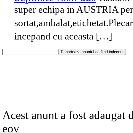
super echipa in AUSTRIA pent
sortat,ambalat,etichetat.Plecar
incepand cu aceasta […]
Acest anunt a fost adaugat 
eov