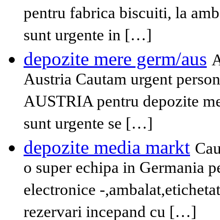
pentru fabrica biscuiti, la amb
sunt urgente in […]
depozite mere germ/aus
A
Austria Cautam urgent persona
AUSTRIA pentru depozite mere
sunt urgente se […]
depozite media markt
Cau
o super echipa in Germania p
electronice -,ambalat,etichetat
rezervari incepand cu […]