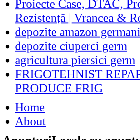
Proiecte Case, DTAC, Proi
Rezistență | Vrancea & 
depozite amazon german
depozite ciuperci germ
agricultura piersici germ
FRIGOTEHNIST REPA
PRODUCE FRIG
Home
About