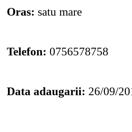
Oras:
satu mare
Telefon:
0756578758
Data adaugarii:
26/09/20