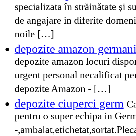
specializata în străinătate și 
de angajare in diferite domen
noile […]
depozite amazon german
depozite amazon locuri dispon
urgent personal necalificat p
depozite Amazon - […]
depozite ciuperci germ
Ca
pentru o super echipa in Germ
-,ambalat,etichetat,sortat.Plec