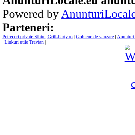
AnunturiLocale.eu anuntu
Powered by
AnunturiLocale
Parteneri:
Petreceri private Sibiu | Grill-Party.ro
|
Goblene de vanzare
|
Anunturi 
|
Linkuri utile Travian
|