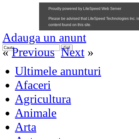
Adauga un anunt
«
Previous
Next
»
Ultimele anunturi
Afaceri
Agricultura
Animale
Arta