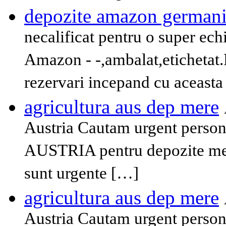
depozite amazon german
necalificat pentru o super ec
Amazon - -,ambalat,etichetat.P
rezervari incepand cu aceast
agricultura aus dep mere
Austria Cautam urgent persona
AUSTRIA pentru depozite mere
sunt urgente […]
agricultura aus dep mere
Austria Cautam urgent persona