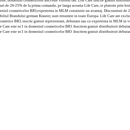
nline, domeniul cosmeticelor BIO este viitorul tau. Life Care inscrie gratuit distribui
uri de 20-25% de la prima comanda; pe langa aceasta Life Care, te plateste prin bonu
omeniul cosmeticelor BIO;experienta in MLM constiutie un avantaj. Discounturi de
oliul Brandului german Krauter, sunt renumite in toate Europa. Life Care are exclus
 cosmetice BIO, inscrie gratuit reprezentant, debutant sau cu experienta in MLM in
Care este nr.1 in domeniul cosmeticelor BIO. Inscriem gratuit distribuitori debuta
Care este nr.1 in domeniul cosmeticelor BIO. Inscriem gratuit distribuitori debuta