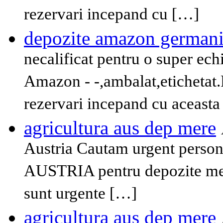
rezervari incepand cu […]
depozite amazon german
necalificat pentru o super ec
Amazon - -,ambalat,etichetat.P
rezervari incepand cu aceast
agricultura aus dep mere
Austria Cautam urgent persona
AUSTRIA pentru depozite mere
sunt urgente […]
agricultura aus dep mere