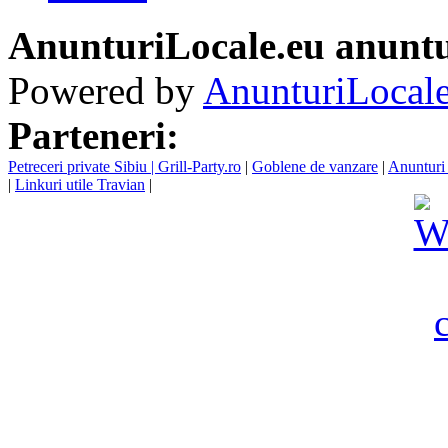
AnunturiLocale.eu anuntu
Powered by
AnunturiLocale
Parteneri:
Petreceri private Sibiu | Grill-Party.ro
|
Goblene de vanzare
|
Anunturi 
|
Linkuri utile Travian
|