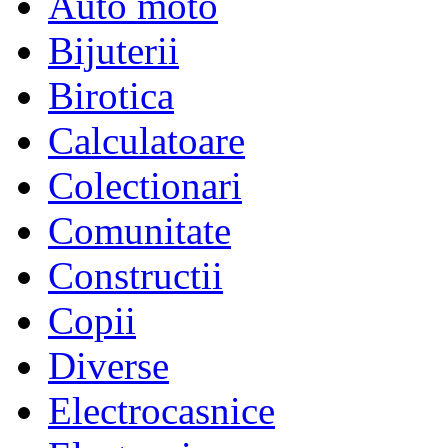
Auto moto
Bijuterii
Birotica
Calculatoare
Colectionari
Comunitate
Constructii
Copii
Diverse
Electrocasnice