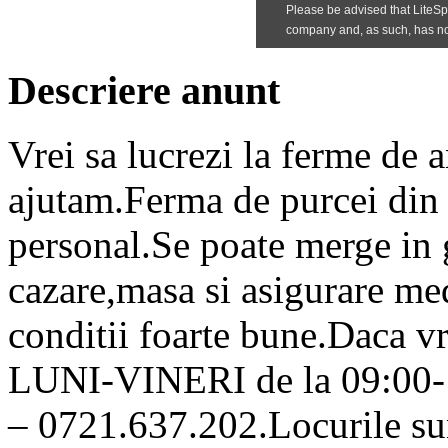
Descriere anunt
Vrei sa lucrezi la ferme de
ajutam.Ferma de purcei din
personal.Se poate merge in 
cazare,masa si asigurare med
conditii foarte bune.Daca v
LUNI-VINERI de la 09:00-
– 0721.637.202.Locurile sun