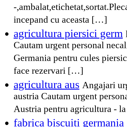
-,ambalat,etichetat,sortat.Plec
incepand cu aceasta […]
agricultura piersici germ
Cautam urgent personal necali
Germania pentru cules piersici
face rezervari […]
agricultura aus
Angajari ur
austria Cautam urgent personal
Austria pentru agricultura - la 
fabrica biscuiti germania