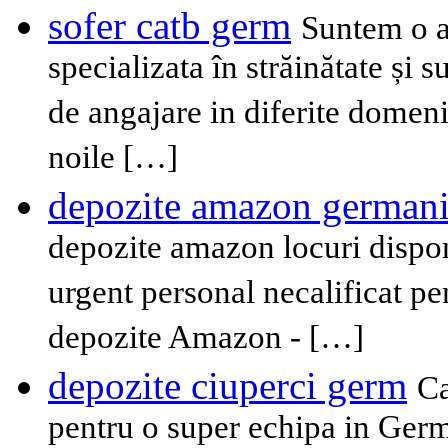
sofer catb germ
Suntem o a
specializata în străinătate și 
de angajare in diferite domen
noile […]
depozite amazon german
depozite amazon locuri dispon
urgent personal necalificat p
depozite Amazon - […]
depozite ciuperci germ
Ca
pentru o super echipa in Germ