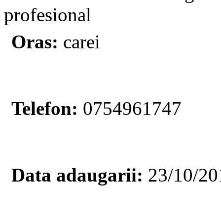
profesional
Oras:
carei
Telefon:
0754961747
Data adaugarii:
23/10/20