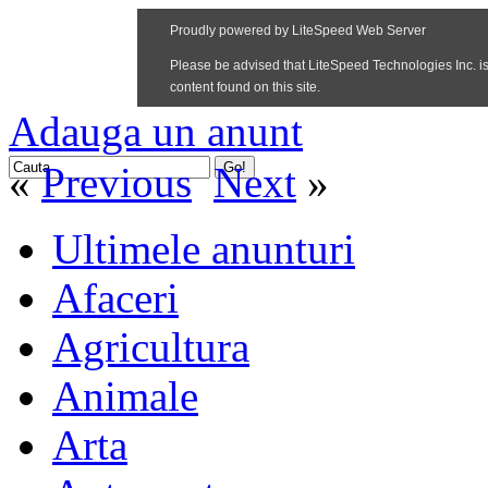
Adauga un anunt
«
Previous
Next
»
Ultimele anunturi
Afaceri
Agricultura
Animale
Arta