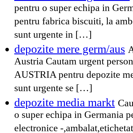
pentru o super echipa in Ger
pentru fabrica biscuiti, la amb
sunt urgente in […]
depozite mere germ/aus
A
Austria Cautam urgent persona
AUSTRIA pentru depozite mere
sunt urgente se […]
depozite media markt
Cau
o super echipa in Germania p
electronice -,ambalat,etichetat