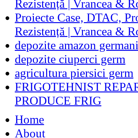
Rezistență | Vrancea & 
Proiecte Case, DTAC, Proi
Rezistență | Vrancea & 
depozite amazon german
depozite ciuperci germ
agricultura piersici germ
FRIGOTEHNIST REPA
PRODUCE FRIG
Home
About