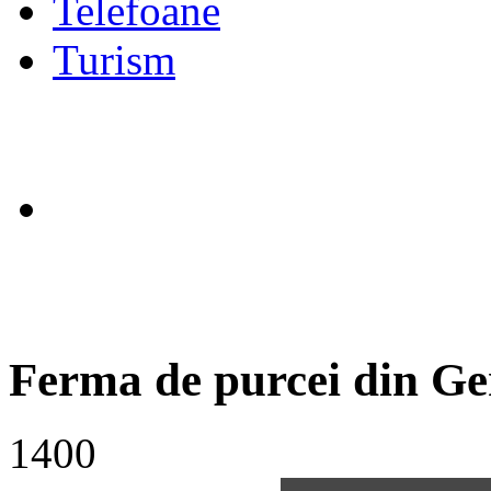
Telefoane
Turism
Ferma de purcei din G
1400