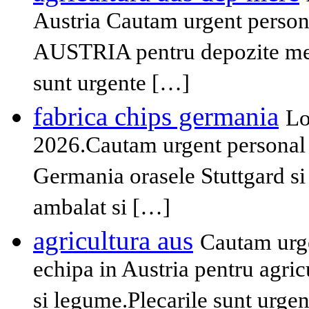
Austria Cautam urgent persona
AUSTRIA pentru depozite mere
sunt urgente […]
fabrica chips germania
Lo
2026.Cautam urgent personal n
Germania orasele Stuttgard si
ambalat si […]
agricultura aus
Cautam urge
echipa in Austria pentru agricul
si legume.Plecarile sunt urgen