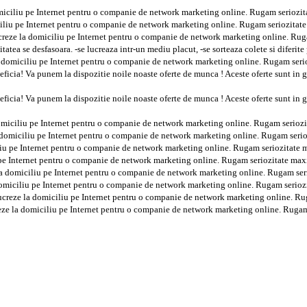
omiciliu pe Internet pentru o companie de network marketing online. Rugam serio
iciliu pe Internet pentru o companie de network marketing online. Rugam seriozit
ucreze la domiciliu pe Internet pentru o companie de network marketing online. R
 desfasoara. -se lucreaza intr-un mediu placut, -se sorteaza colete si diferite pr
la domiciliu pe Internet pentru o companie de network marketing online. Rugam se
eficia! Va punem la dispozitie noile noaste oferte de munca ! Aceste oferte sunt in 
eficia! Va punem la dispozitie noile noaste oferte de munca ! Aceste oferte sunt in 
domiciliu pe Internet pentru o companie de network marketing online. Rugam seri
a domiciliu pe Internet pentru o companie de network marketing online. Rugam se
iliu pe Internet pentru o companie de network marketing online. Rugam seriozitat
u pe Internet pentru o companie de network marketing online. Rugam seriozitate m
 la domiciliu pe Internet pentru o companie de network marketing online. Rugam s
 domiciliu pe Internet pentru o companie de network marketing online. Rugam seri
lucreze la domiciliu pe Internet pentru o companie de network marketing online. 
reze la domiciliu pe Internet pentru o companie de network marketing online. Rug