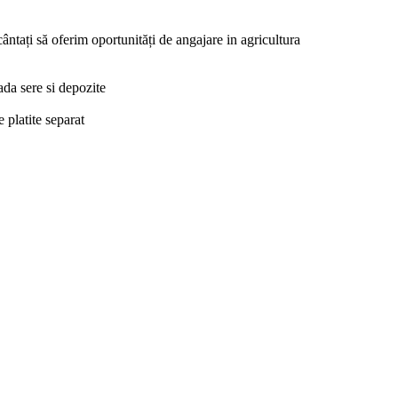
ântați să oferim oportunități de angajare in agricultura
ada sere si depozite
 platite separat