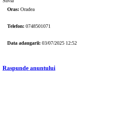
Silvia
Oras:
Oradea
Telefon:
0748501071
Data adaugarii:
03/07/2025 12:52
Raspunde anuntului