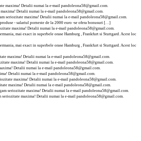
zitate maxima! Detalii numai la e-mail pandoleona58@gmail.com.
ate maxima! Detalii numai la e-mail pandoleona58@gmail.com.
ugam seriozitate maxima! Detalii numai la e-mail pandoleona58@gmail.com.
oduse - salariul porneste de la 2000 euro -se ofera bonusuri […]
riozitate maxima! Detalii numai la e-mail pandoleona58@gmail.com.
germania, mai exact in superbele orase Hamburg , Frankfurt si Stuttgard. Acest loc
germania, mai exact in superbele orase Hamburg , Frankfurt si Stuttgard. Acest loc
ozitate maxima! Detalii numai la e-mail pandoleona58@gmail.com.
riozitate maxima! Detalii numai la e-mail pandoleona58@gmail.com.
e maxima! Detalii numai la e-mail pandoleona58@gmail.com.
axima! Detalii numai la e-mail pandoleona58@gmail.com.
eriozitate maxima! Detalii numai la e-mail pandoleona58@gmail.com.
ozitate maxima! Detalii numai la e-mail pandoleona58@gmail.com.
Rugam seriozitate maxima! Detalii numai la e-mail pandoleona58@gmail.com.
am seriozitate maxima! Detalii numai la e-mail pandoleona58@gmail.com.