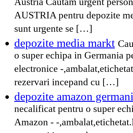
Austria Cautam urgent persona
AUSTRIA pentru depozite mere
sunt urgente se […]
depozite media markt
Cau
o super echipa in Germania p
electronice -,ambalat,etichetat
rezervari incepand cu […]
depozite amazon german
necalificat pentru o super ec
Amazon - -,ambalat,etichetat.P