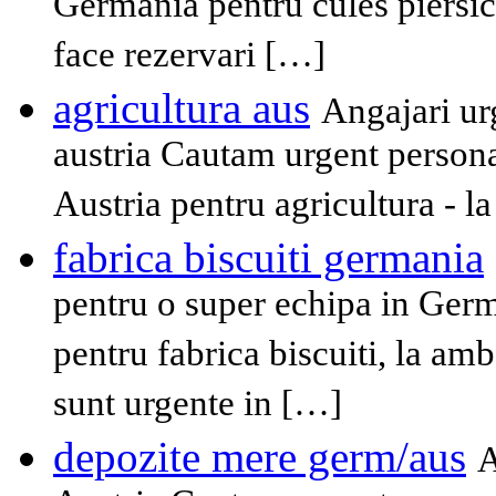
Germania pentru cules piersici
face rezervari […]
agricultura aus
Angajari ur
austria Cautam urgent personal
Austria pentru agricultura - la 
fabrica biscuiti germania
pentru o super echipa in Ger
pentru fabrica biscuiti, la amb
sunt urgente in […]
depozite mere germ/aus
A