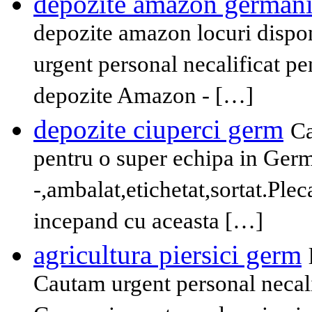
depozite amazon german
depozite amazon locuri dispon
urgent personal necalificat p
depozite Amazon - […]
depozite ciuperci germ
Ca
pentru o super echipa in Germ
-,ambalat,etichetat,sortat.Plec
incepand cu aceasta […]
agricultura piersici germ
Cautam urgent personal necali