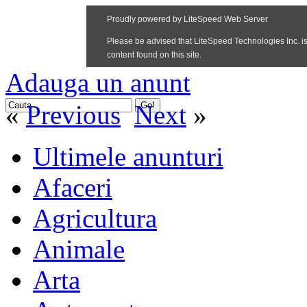
Adauga un anunt
«
Previous
Next
»
Ultimele anunturi
Afaceri
Agricultura
Animale
Arta