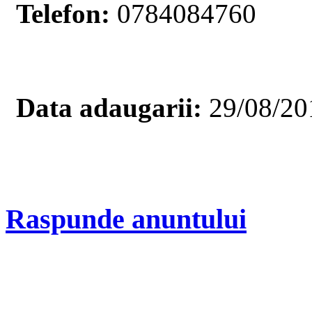
Telefon:
0784084760
Data adaugarii:
29/08/20
Raspunde anuntului