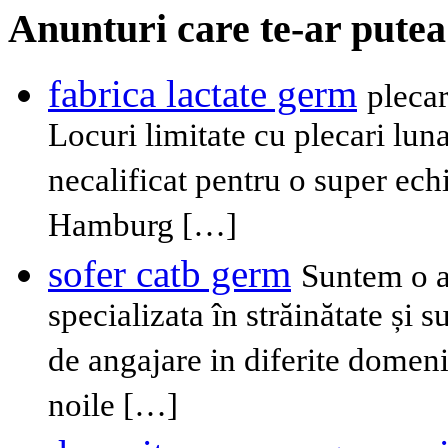
Anunturi care te-ar putea
fabrica lactate germ
plecar
Locuri limitate cu plecari lu
necalificat pentru o super ech
Hamburg […]
sofer catb germ
Suntem o a
specializata în străinătate și 
de angajare in diferite domen
noile […]