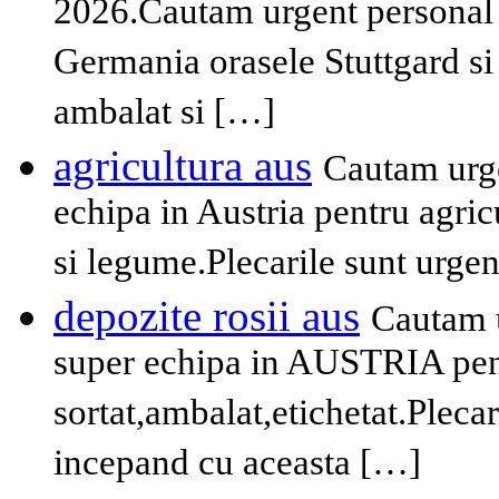
2026.Cautam urgent personal n
Germania orasele Stuttgard si
ambalat si […]
agricultura aus
Cautam urge
echipa in Austria pentru agricul
si legume.Plecarile sunt urgen
depozite rosii aus
Cautam u
super echipa in AUSTRIA pent
sortat,ambalat,etichetat.Plecar
incepand cu aceasta […]