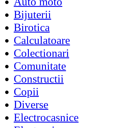
Auto moto
Bijuterii
Birotica
Calculatoare
Colectionari
Comunitate
Constructii
Copii
Diverse
Electrocasnice