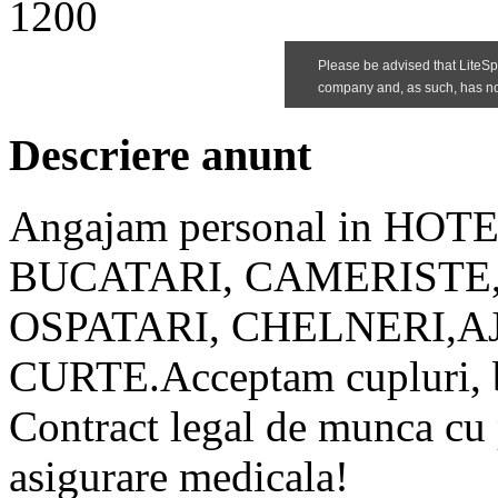
1200
Descriere anunt
Angajam personal in HO
BUCATARI, CAMERISTE,
OSPATARI, CHELNERI,
CURTE.Acceptam cupluri, ba
Contract legal de munca cu p
asigurare medicala!