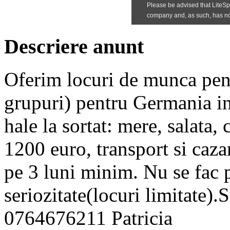
Descriere anunt
Oferim locuri de munca pent
grupuri) pentru Germania in 
hale la sortat: mere, salata,
1200 euro, transport si caza
pe 3 luni minim. Nu se fac p
seriozitate(locuri limitate)
0764676211 Patricia