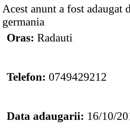
Acest anunt a fost adaugat 
germania
Oras:
Radauti
Telefon:
0749429212
Data adaugarii:
16/10/20