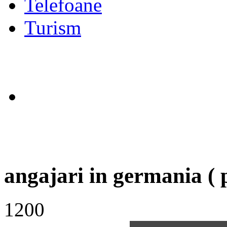
Telefoane
Turism
angajari in germania ( p
1200