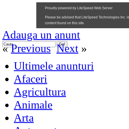
Adauga un anunt
«
Previous
Next
»
Ultimele anunturi
Afaceri
Agricultura
Animale
Arta