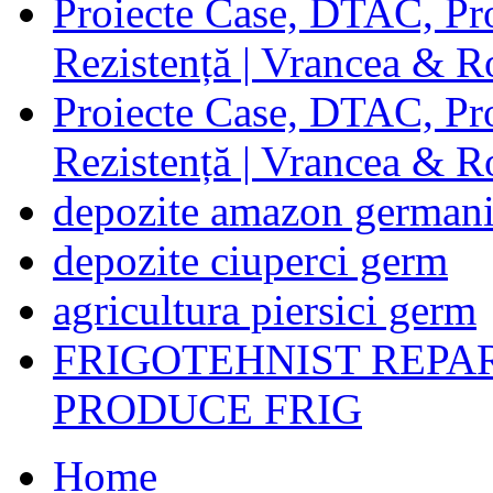
Proiecte Case, DTAC, Proi
Rezistență | Vrancea & 
Proiecte Case, DTAC, Proi
Rezistență | Vrancea & 
depozite amazon german
depozite ciuperci germ
agricultura piersici germ
FRIGOTEHNIST REPA
PRODUCE FRIG
Home