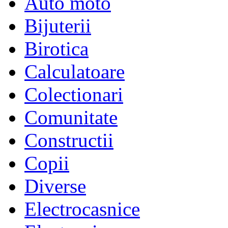
Auto moto
Bijuterii
Birotica
Calculatoare
Colectionari
Comunitate
Constructii
Copii
Diverse
Electrocasnice