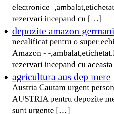
electronice -,ambalat,etichetat
rezervari incepand cu […]
depozite amazon german
necalificat pentru o super ec
Amazon - -,ambalat,etichetat.P
rezervari incepand cu aceast
agricultura aus dep mere
Austria Cautam urgent persona
AUSTRIA pentru depozite mere
sunt urgente […]