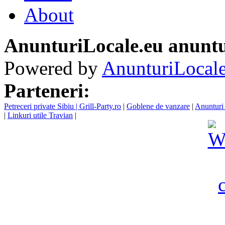
About
AnunturiLocale.eu anuntu
Powered by
AnunturiLocale
Parteneri:
Petreceri private Sibiu | Grill-Party.ro
|
Goblene de vanzare
|
Anunturi 
|
Linkuri utile Travian
|