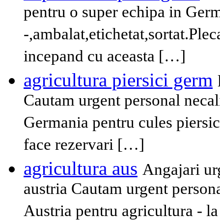
pentru o super echipa in Germ
-,ambalat,etichetat,sortat.Plec
incepand cu aceasta […]
agricultura piersici germ
Cautam urgent personal necali
Germania pentru cules piersici
face rezervari […]
agricultura aus
Angajari ur
austria Cautam urgent personal
Austria pentru agricultura - la 