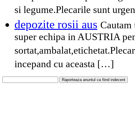
si legume.Plecarile sunt urgen
depozite rosii aus
Cautam u
super echipa in AUSTRIA pent
sortat,ambalat,etichetat.Plecar
incepand cu aceasta […]