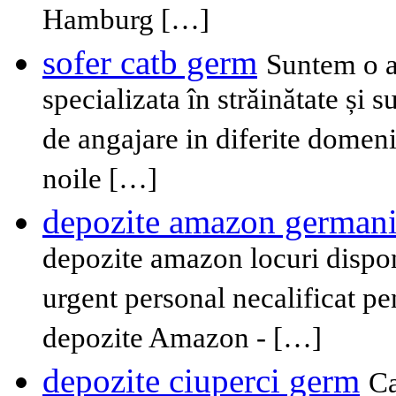
Hamburg […]
sofer catb germ
Suntem o a
specializata în străinătate și 
de angajare in diferite domen
noile […]
depozite amazon german
depozite amazon locuri dispon
urgent personal necalificat p
depozite Amazon - […]
depozite ciuperci germ
Ca