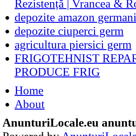
Rezistență | Vrancea & 
depozite amazon german
depozite ciuperci germ
agricultura piersici germ
FRIGOTEHNIST REPA
PRODUCE FRIG
Home
About
AnunturiLocale.eu anuntu