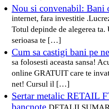
Nou si convenabil: Bani 
internet, fara investitie .Lucrez
Totul depinde de alegerea ta. 
serioasa te […]
Cum sa castigi bani pe ne
sa folosesti aceasta sansa! Ac
online GRATUIT care te invata
net! Cursul il […]
Sertar metalic RETAIL FT 
bancnote
DETALII SUMARE: 