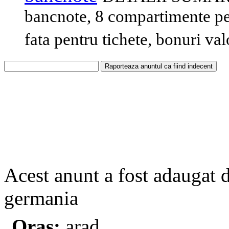
bancnote, 8 compartimente pen
fata pentru tichete, bonuri val
Acest anunt a fost adaugat 
germania
Oras:
arad