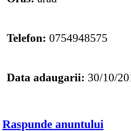
Telefon:
0754948575
Data adaugarii:
30/10/20
Raspunde anuntului