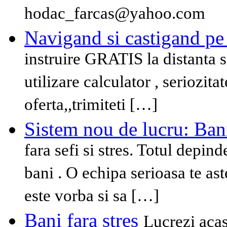
hodac_farcas@yahoo.com
Navigand si castigand pe
instruire GRATIS la distanta 
utilizare calculator , seriozita
oferta,,trimiteti […]
Sistem nou de lucru: Ban
fara sefi si stres. Totul depin
bani . O echipa serioasa te ast
este vorba si sa […]
Bani fara stres
Lucrezi acasa