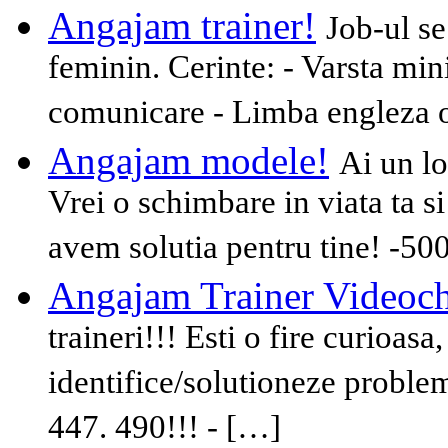
Angajam trainer!
Job-ul se
feminin. Cerinte: - Varsta min
comunicare - Limba engleza o
Angajam modele!
Ai un lo
Vrei o schimbare in viata ta s
avem solutia pentru tine! -5
Angajam Trainer Videoch
traineri!!! Esti o fire curioas
identifice/solutioneze problem
447. 490!!! - […]