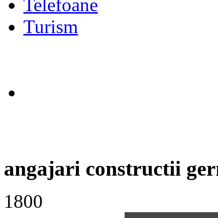
Telefoane
Turism
angajari constructii ge
1800