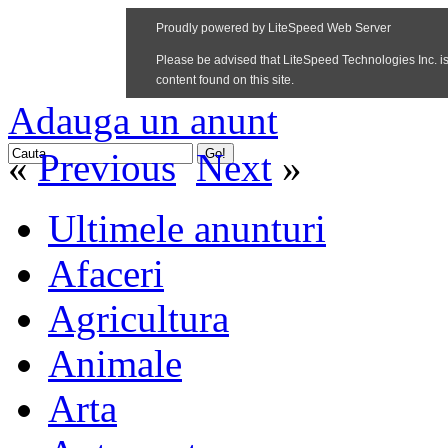
Adauga un anunt
«
Previous
Next
»
Ultimele anunturi
Afaceri
Agricultura
Animale
Arta