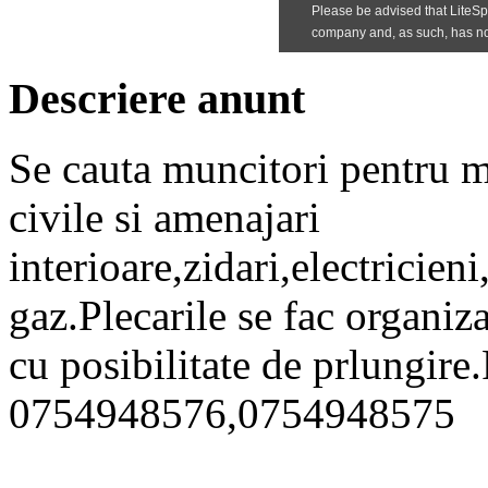
Descriere anunt
Se cauta muncitori pentru m
civile si amenajari
interioare,zidari,electricieni
gaz.Plecarile se fac organiz
cu posibilitate de prlungire.
0754948576,0754948575