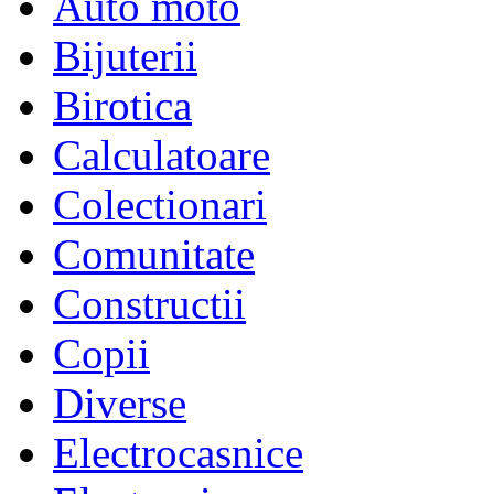
Auto moto
Bijuterii
Birotica
Calculatoare
Colectionari
Comunitate
Constructii
Copii
Diverse
Electrocasnice