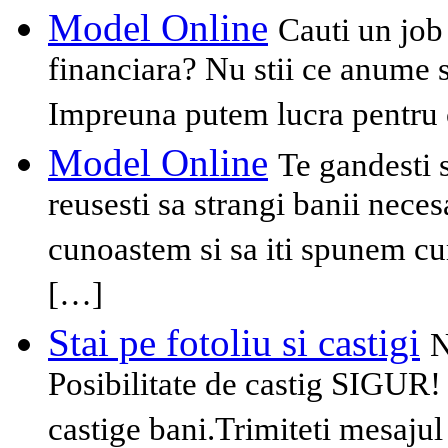
Model Online
Cauti un job
financiara? Nu stii ce anume 
Impreuna putem lucra pentru 
Model Online
Te gandesti s
reusesti sa strangi banii nece
cunoastem si sa iti spunem cu
[…]
Stai pe fotoliu si castigi
N
Posibilitate de castig SIGUR
castige bani.Trimiteti mesajul 