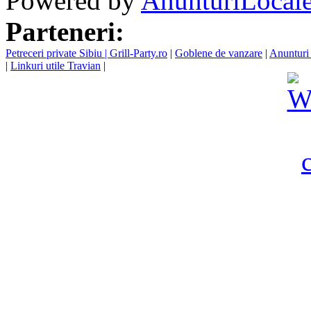
Powered by
AnunturiLocale
Parteneri:
Petreceri private Sibiu | Grill-Party.ro
|
Goblene de vanzare
|
Anunturi 
|
Linkuri utile Travian
|