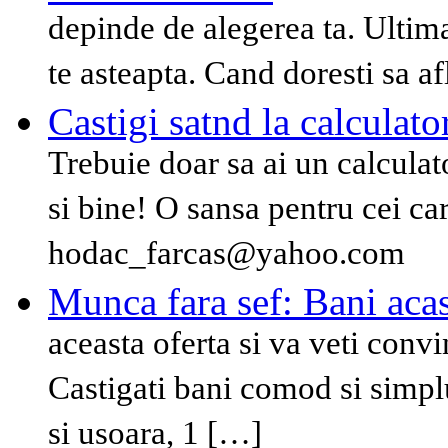
depinde de alegerea ta. Ultima
te asteapta. Cand doresti sa af
Castigi satnd la calculato
Trebuie doar sa ai un calculato
si bine! O sansa pentru cei car
hodac_farcas@yahoo.com
Munca fara sef: Bani aca
aceasta oferta si va veti conv
Castigati bani comod si simpl
si usoara, 1 […]