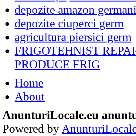
depozite amazon german
depozite ciuperci germ
agricultura piersici germ
FRIGOTEHNIST REPA
PRODUCE FRIG
Home
About
AnunturiLocale.eu anuntu
Powered by
AnunturiLocale