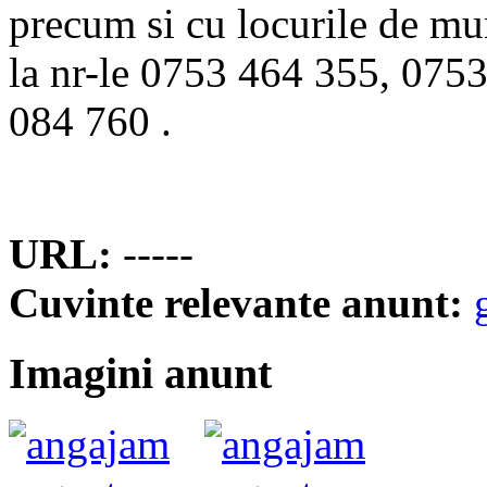
precum si cu locurile de mun
la nr-le 0753 464 355, 075
084 760 .
URL:
-----
Cuvinte relevante anunt:
Imagini anunt