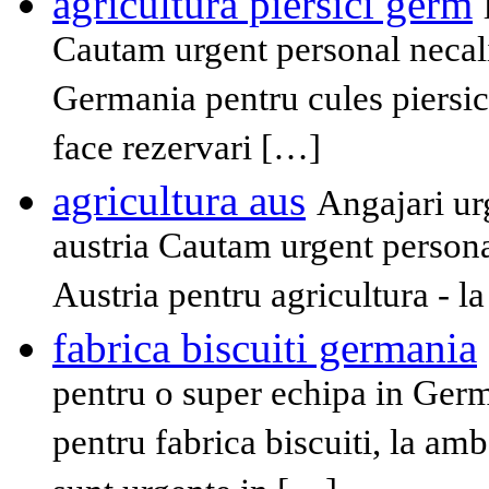
agricultura piersici germ
Cautam urgent personal necali
Germania pentru cules piersici
face rezervari […]
agricultura aus
Angajari ur
austria Cautam urgent personal
Austria pentru agricultura - la 
fabrica biscuiti germania
pentru o super echipa in Ger
pentru fabrica biscuiti, la amb