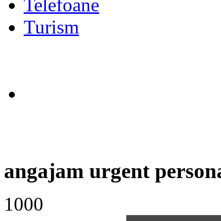
Telefoane
Turism
angajam urgent person
1000