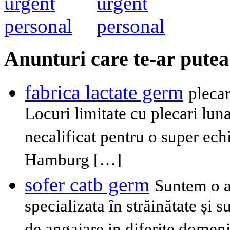
Anunturi care te-ar putea
fabrica lactate germ
plecar
Locuri limitate cu plecari lu
necalificat pentru o super ech
Hamburg […]
sofer catb germ
Suntem o a
specializata în străinătate și 