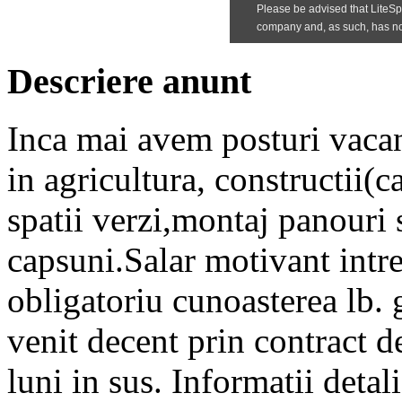
Descriere anunt
Inca mai avem posturi vacan
in agricultura, constructii(ca
spatii verzi,montaj panouri 
capsuni.Salar motivant intr
obligatoriu cunoasterea lb. 
venit decent prin contract 
luni in sus. Informatii detal