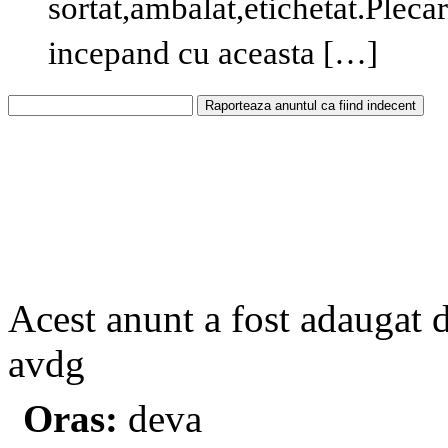
sortat,ambalat,etichetat.Plecar
incepand cu aceasta […]
Acest anunt a fost adaugat 
avdg
Oras:
deva