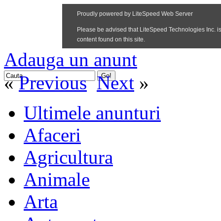
Adauga un anunt
«
Previous
Next
»
Ultimele anunturi
Afaceri
Agricultura
Animale
Arta