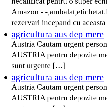
necalificat pentru o super ec
Amazon - -,ambalat,etichetat.P
rezervari incepand cu aceast
agricultura aus dep mere
Austria Cautam urgent persona
AUSTRIA pentru depozite mere
sunt urgente […]
agricultura aus dep mere
Austria Cautam urgent persona
AUSTRIA pentru depozite mere