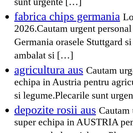
sunt urgente […]
fabrica chips germania
Lo
2026.Cautam urgent personal n
Germania orasele Stuttgard si
ambalat si […]
agricultura aus
Cautam urge
echipa in Austria pentru agricul
si legume.Plecarile sunt urgen
depozite rosii aus
Cautam u
super echipa in AUSTRIA pent