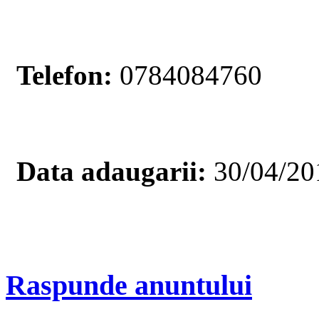
Telefon:
0784084760
Data adaugarii:
30/04/20
Raspunde anuntului