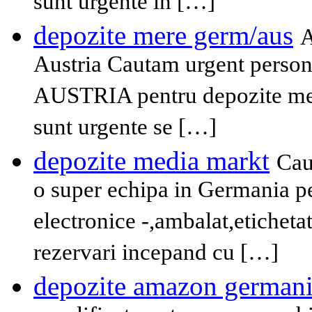
sunt urgente in […]
depozite mere germ/aus
A
Austria Cautam urgent persona
AUSTRIA pentru depozite mere
sunt urgente se […]
depozite media markt
Cau
o super echipa in Germania p
electronice -,ambalat,etichetat
rezervari incepand cu […]
depozite amazon german