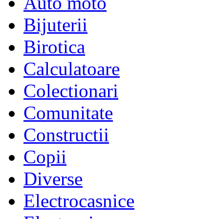
Auto moto
Bijuterii
Birotica
Calculatoare
Colectionari
Comunitate
Constructii
Copii
Diverse
Electrocasnice