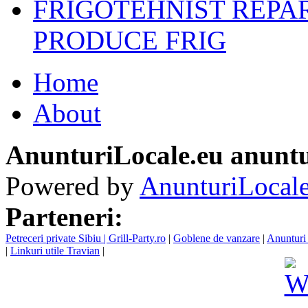
FRIGOTEHNIST REPA
PRODUCE FRIG
Home
About
AnunturiLocale.eu anuntu
Powered by
AnunturiLocale
Parteneri:
Petreceri private Sibiu | Grill-Party.ro
|
Goblene de vanzare
|
Anunturi 
|
Linkuri utile Travian
|