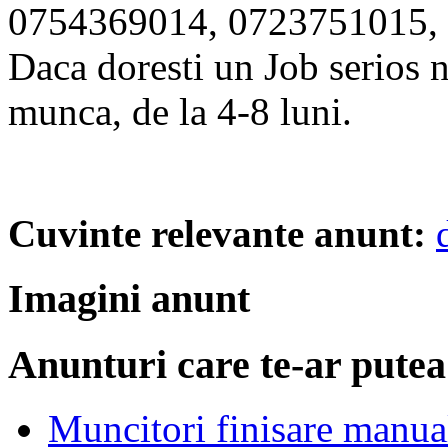
0754369014, 0723751015, 
Daca doresti un Job serios n
munca, de la 4-8 luni.
Cuvinte relevante anunt:
Imagini anunt
Anunturi care te-ar putea
Muncitori finisare manual