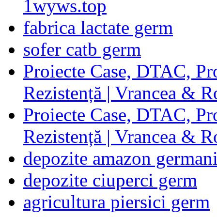
1wyws.top
fabrica lactate germ
sofer catb germ
Proiecte Case, DTAC, Proi
Rezistență | Vrancea & 
Proiecte Case, DTAC, Proi
Rezistență | Vrancea & 
depozite amazon german
depozite ciuperci germ
agricultura piersici germ