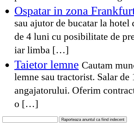
Ospatar in zona Frankfur
sau ajutor de bucatar la hotel 
de 4 luni cu posibilitate de p
iar limba […]
Taietor lemne
Cautam muncit
lemne sau tractorist. Salar de 
angajatorului. Oferim contrac
o […]