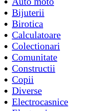
Auto moto
Bijuterii
Birotica
Calculatoare
Colectionari
Comunitate
Constructii
Copii
Diverse
Electrocasnice