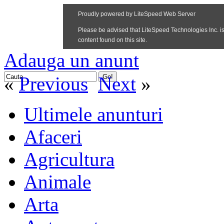
Adauga un anunt
«
Previous
Next
»
Ultimele anunturi
Afaceri
Agricultura
Animale
Arta