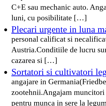
C+E sau mechanic auto. Angaj
luni, cu posibilitate […]
Plecari urgente in luna m
personal calificat si necalific
Austria.Conditiile de lucru sun
cazarea si […]
Sortatori si cultivatori 
angajare in Germania(Friedber
zootehnii.Angajam muncitori ne
pentru munca in sere la legum