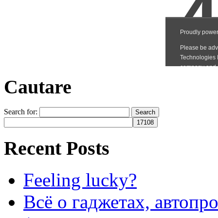
Cautare
Search for:
Recent Posts
Feeling lucky?
Всё о гаджетах, автопр