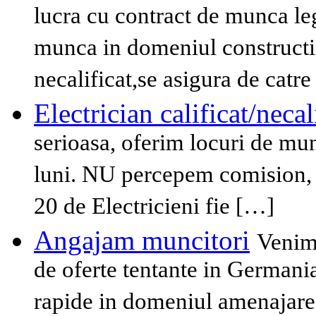
lucra cu contract de munca le
munca in domeniul constructiil
necalificat,se asigura de catr
Electrician calificat/necal
serioasa, oferim locuri de mu
luni. NU percepem comision, 
20 de Electricieni fie […]
Angajam muncitori
Venim 
de oferte tentante in Germania
rapide in domeniul amenajare s