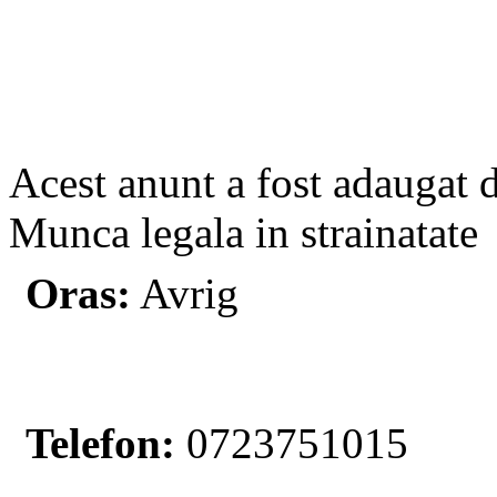
Acest anunt a fost adaugat 
Munca legala in strainatate
Oras:
Avrig
Telefon:
0723751015