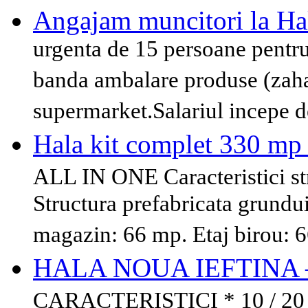
Angajam muncitori la H
urgenta de 15 persoane pent
banda ambalare produse (zahar
supermarket.Salariul incepe d
Hala kit complet 330 mp 
ALL IN ONE Caracteristici str
Structura prefabricata grundui
magazin: 66 mp. Etaj birou: 6
HALA NOUA IEFTINA – 
CARACTERISTICI * 10 / 20 