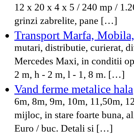
12 x 20 x 4 x 5 / 240 mp / 1.2
grinzi zabrelite, pane […]
Transport Marfa, Mobila
mutari, distributie, curierat, d
Mercedes Maxi, in conditii op
2 m, h - 2 m, l - 1, 8 m. […]
Vand ferme metalice hala
6m, 8m, 9m, 10m, 11,50m, 12m
mijloc, in stare foarte buna, 
Euro / buc. Detali si […]