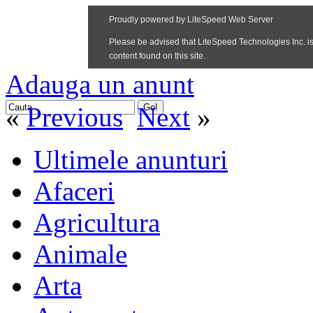
Adauga un anunt
«
Previous
Next
»
Ultimele anunturi
Afaceri
Agricultura
Animale
Arta