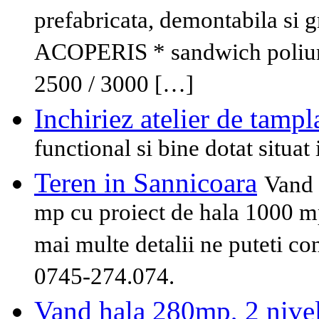
prefabricata, demontabila s
ACOPERIS * sandwich poliu
2500 / 3000 […]
Inchiriez atelier de tampl
functional si bine dotat situa
Teren in Sannicoara
Vand 
mp cu proiect de hala 1000 mp.
mai multe detalii ne puteti co
0745-274.074.
Vand hala 280mp, 2 nivel