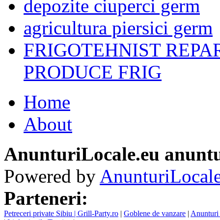
depozite ciuperci germ
agricultura piersici germ
FRIGOTEHNIST REPA
PRODUCE FRIG
Home
About
AnunturiLocale.eu anuntu
Powered by
AnunturiLocale
Parteneri:
Petreceri private Sibiu | Grill-Party.ro
|
Goblene de vanzare
|
Anunturi 