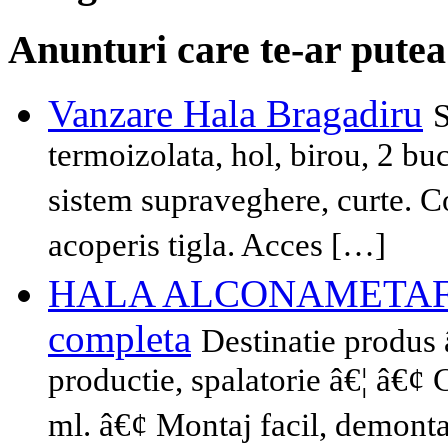
Anunturi care te-ar putea
Vanzare Hala Bragadiru
S
termoizolata, hol, birou, 2 buc.
sistem supraveghere, curte. C
acoperis tigla. Acces […]
HALA ALCONAMETAFAB 2
completa
Destinatie produs â
productie, spalatorie â€¦ â€¢ C
ml. â€¢ Montaj facil, demonta