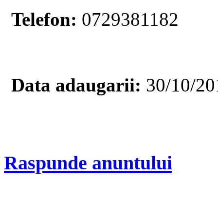
Telefon:
0729381182
Data adaugarii:
30/10/20
Raspunde anuntului