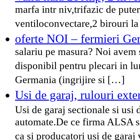
marfa intr niv,trifazic de pute
ventiloconvectare,2 birouri la
oferte NOI – fermieri Ge
salariu pe masura? Noi avem s
disponibil pentru plecari in l
Germania (ingrijire si […]
Usi de garaj, rulouri exte
Usi de garaj sectionale si usi
automate.De ce firma ALSA si
ca si producatori usi de gara