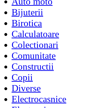
Auto moto
Bijuterii
Birotica
Calculatoare
Colectionari
Comunitate
Constructii
Copii
Diverse
Electrocasnice