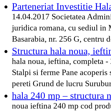
Parteneriat Investitie Ha
14.04.2017 Societatea Admini
juridica romana, cu sediul in 
Basarabia, nr. 256 G, centru 
Structura hala noua, ieft
hala noua, ieftina, completa -
Stalpi si ferme Pane acoperis s
pereti Grund de lucru Surubu
hala 240 mp – structura 
noua ieftina 240 mp cod produs