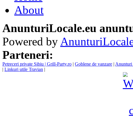
About
AnunturiLocale.eu anuntu
Powered by
AnunturiLocale
Parteneri:
Petreceri private Sibiu | Grill-Party.ro
|
Goblene de vanzare
|
Anunturi 
|
Linkuri utile Travian
|