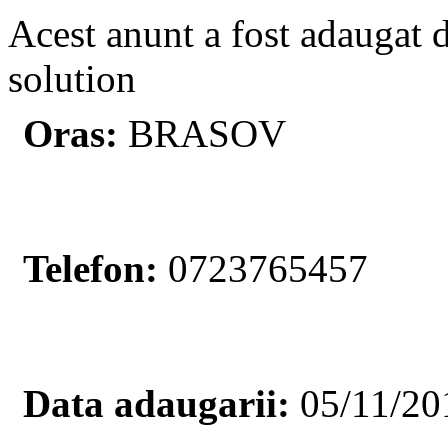
Acest anunt a fost adaugat 
solution
Oras:
BRASOV
Telefon:
0723765457
Data adaugarii:
05/11/20