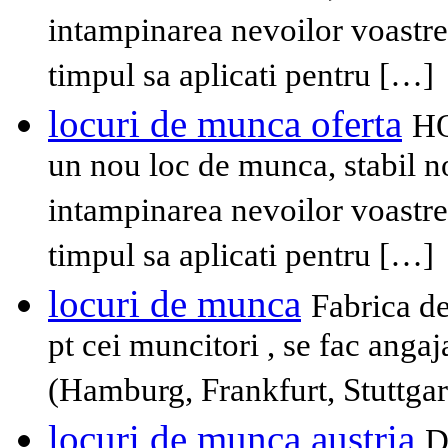
intampinarea nevoilor voastre
timpul sa aplicati pentru […]
locuri de munca oferta
HO
un nou loc de munca, stabil n
intampinarea nevoilor voastre
timpul sa aplicati pentru […]
locuri de munca
Fabrica d
pt cei muncitori , se fac anga
(Hamburg, Frankfurt, Stuttgar
locuri de munca austria
D