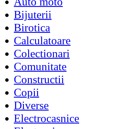
Auto moto
Bijuterii
Birotica
Calculatoare
Colectionari
Comunitate
Constructii
Copii
Diverse
Electrocasnice