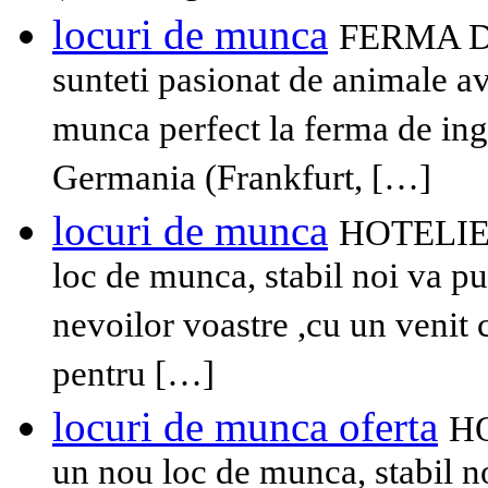
locuri de munca
FERMA D
sunteti pasionat de animale 
munca perfect la ferma de ingr
Germania (Frankfurt, […]
locuri de munca
HOTELIER
loc de munca, stabil noi va p
nevoilor voastre ,cu un venit 
pentru […]
locuri de munca oferta
HO
un nou loc de munca, stabil n