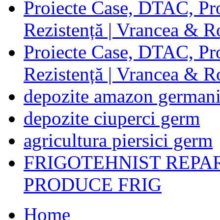
Proiecte Case, DTAC, Proi
Rezistență | Vrancea & 
Proiecte Case, DTAC, Proi
Rezistență | Vrancea & 
depozite amazon german
depozite ciuperci germ
agricultura piersici germ
FRIGOTEHNIST REPA
PRODUCE FRIG
Home