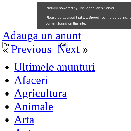
Adauga un anunt
«
Previous
Next
»
Ultimele anunturi
Afaceri
Agricultura
Animale
Arta