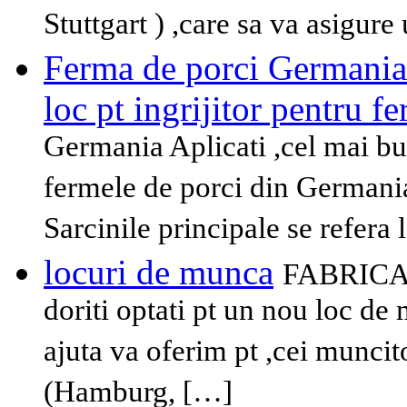
Stuttgart ) ,care sa va asigur
Ferma de porci Germania A
loc pt ingrijitor pentru f
Germania Aplicati ,cel mai bun 
fermele de porci din Germania
Sarcinile principale se refera 
locuri de munca
FABRICA
doriti optati pt un nou loc de
ajuta va oferim pt ,cei muncit
(Hamburg, […]