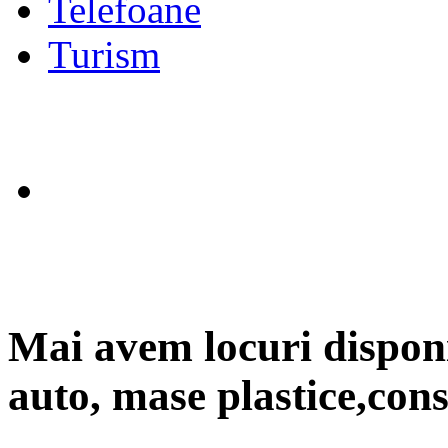
Telefoane
Turism
Mai avem locuri disponi
auto, mase plastice,con