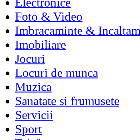
Electronice
Foto & Video
Imbracaminte & Incaltam
Imobiliare
Jocuri
Locuri de munca
Muzica
Sanatate si frumusete
Servicii
Sport