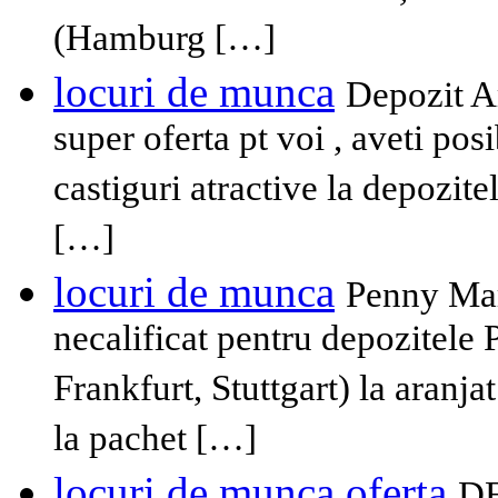
(Hamburg […]
locuri de munca
Depozit 
super oferta pt voi , aveti pos
castiguri atractive la depoz
[…]
locuri de munca
Penny Ma
necalificat pentru depozitel
Frankfurt, Stuttgart) la aranja
la pachet […]
locuri de munca oferta
D