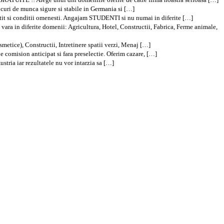
locuri de munca sigure si stabile in Germania si […]
t si conditii omenesti. Angajam STUDENTI si nu numai in diferite […]
 diferite domenii: Agricultura, Hotel, Constructii, Fabrica, Ferme animale,
metice), Constructii, Intretinere spatii verzi, Menaj […]
e comision anticipat si fara preselectie. Oferim cazare, […]
stria iar rezultatele nu vor intarzia sa […]