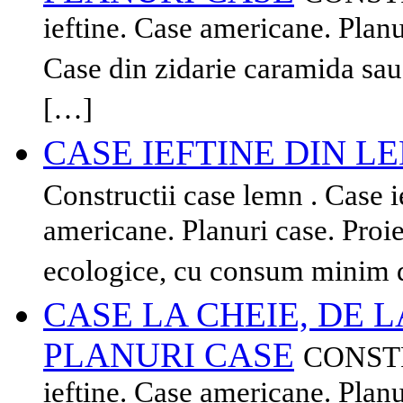
ieftine. Case americane. Planur
Case din zidarie caramida sau
[…]
CASE IEFTINE DIN L
Constructii case lemn . Case i
americane. Planuri case. Pro
ecologice, cu consum minim d
CASE LA CHEIE, DE LA
PLANURI CASE
CONSTRU
ieftine. Case americane. Planur