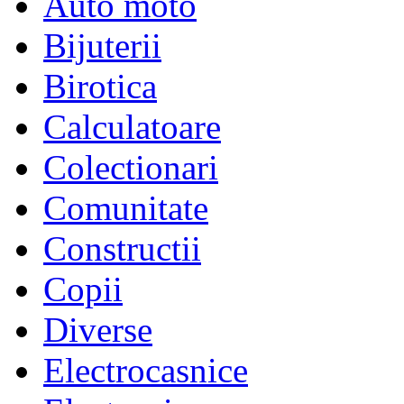
Auto moto
Bijuterii
Birotica
Calculatoare
Colectionari
Comunitate
Constructii
Copii
Diverse
Electrocasnice