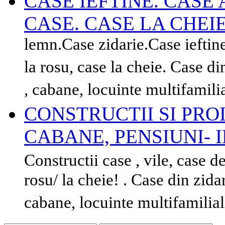
CASE IEFTINE. CASE
CASE. CASE LA CHEIE
lemn.Case zidarie.Case ieftin
la rosu, case la cheie. Case 
, cabane, locuinte multifamili
CONSTRUCTII SI PROI
CABANE, PENSIUNI- I
Constructii case , vile, case de
rosu/ la cheie! . Case din zid
cabane, locuinte multifamilia