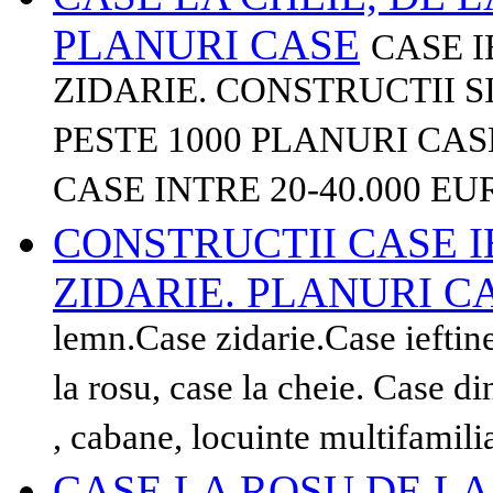
PLANURI CASE
CASE I
ZIDARIE. CONSTRUCTII S
PESTE 1000 PLANURI CA
CASE INTRE 20-40.000 EU
CONSTRUCTII CASE I
ZIDARIE. PLANURI C
lemn.Case zidarie.Case ieftin
la rosu, case la cheie. Case 
, cabane, locuinte multifamili
CASE LA ROSU DE LA 