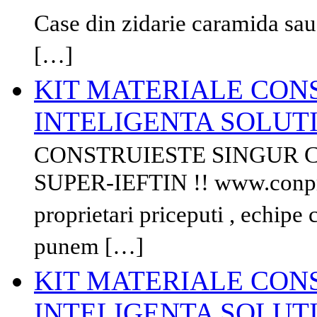
Case din zidarie caramida sau
[…]
KIT MATERIALE CONS
INTELIGENTA SOLUTIE
CONSTRUIESTE SINGUR CA
SUPER-IEFTIN !! www.conp
proprietari priceputi , echipe 
punem […]
KIT MATERIALE CONS
INTELIGENTA SOLUTIE