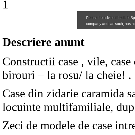
1
Descriere anunt
Constructii case , vile, case
birouri – la rosu/ la cheie! .
Case din zidarie caramida s
locuinte multifamiliale, dup
Zeci de modele de case intr