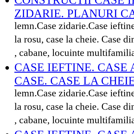
ZIDARIE. PLANURI C
lemn.Case zidarie.Case ieftin
la rosu, case la cheie. Case 
, cabane, locuinte multifamili
CASE IEFTINE. CASE
CASE. CASE LA CHEIE
lemn.Case zidarie.Case ieftin
la rosu, case la cheie. Case 
, cabane, locuinte multifamili