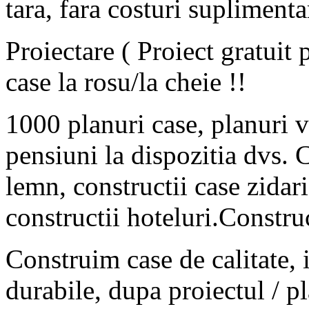
tara, fara costuri suplimenta
Proiectare ( Proiect gratuit
case la rosu/la cheie !!
1000 planuri case, planuri vi
pensiuni la dispozitia dvs. C
lemn, constructii case zidar
constructii hoteluri.Constru
Construim case de calitate, in
durabile, dupa proiectul / 