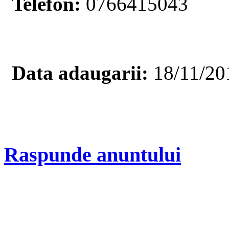
Telefon:
0766415043
Data adaugarii:
18/11/20
Raspunde anuntului