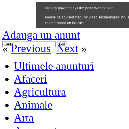
Adauga un anunt
«
Previous
Next
»
Ultimele anunturi
Afaceri
Agricultura
Animale
Arta