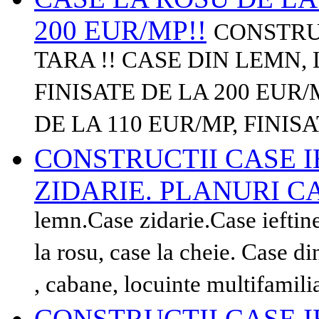
200 EUR/MP!!
CONSTRUC
TARA !! CASE DIN LEMN, 
FINISATE DE LA 200 EUR/
DE LA 110 EUR/MP, FINISA
CONSTRUCTII CASE I
ZIDARIE. PLANURI C
lemn.Case zidarie.Case ieftin
la rosu, case la cheie. Case 
, cabane, locuinte multifamili
CONSTRUCTII CASE I