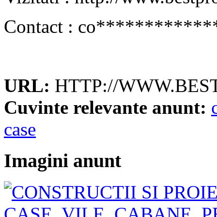
Contact :
co
************
URL:
HTTP://WWW.BES
Cuvinte relevante anunt:
case
Imagini anunt