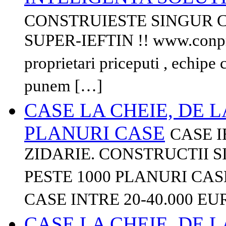
CONSTRUIESTE SINGUR CA
SUPER-IEFTIN !! www.conp
proprietari priceputi , echipe 
punem […]
CASE LA CHEIE, DE LA
PLANURI CASE
CASE I
ZIDARIE. CONSTRUCTII S
PESTE 1000 PLANURI CA
CASE INTRE 20-40.000 EU
CASE LA CHEIE, DE LA