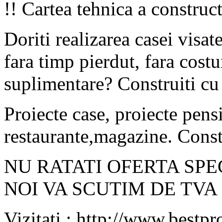
!! Cartea tehnica a construct
Doriti realizarea casei visat
fara timp pierdut, fara costu
suplimentare? Construiti cu
Proiecte case, proiecte pensi
restaurante,magazine. Constr
NU RATATI OFERTA SPE
NOI VA SCUTIM DE TVA 
Vizitati : http://www.bestpr