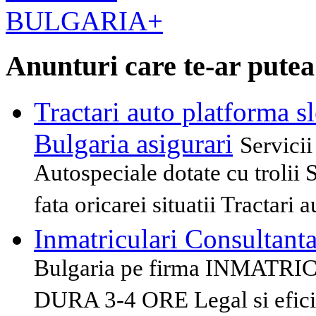
Anunturi care te-ar putea
Tractari auto platforma s
Bulgaria asigurari
Servici
Autospeciale dotate cu trolii S
fata oricarei situatii Tractari
Inmatriculari Consultant
Bulgaria pe firma INMAT
DURA 3-4 ORE Legal si efici