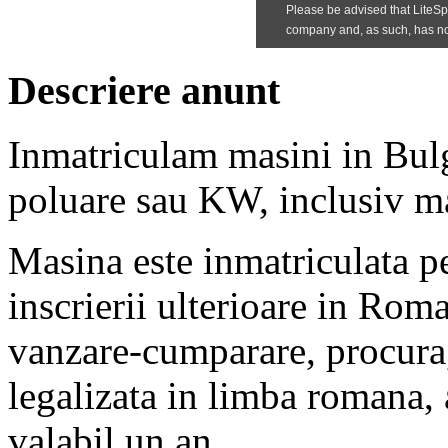
Descriere anunt
Inmatriculam masini in Bulg
poluare sau KW, inclusiv ma
Masina este inmatriculata p
inscrierii ulterioare in Roma
vanzare-cumparare, procura,
legalizata in limba romana, 
valabil un an.