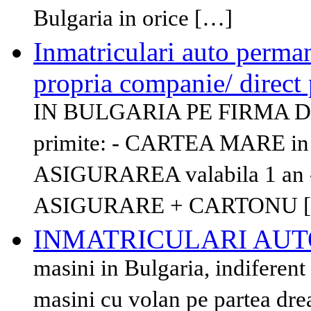
Bulgaria in orice […]
Inmatriculari auto perman
propria companie/ direc
IN BULGARIA PE FIRMA D
primite: - CARTEA MARE i
ASIGURAREA valabila 1 a
ASIGURARE + CARTONU 
INMATRICULARI AUT
masini in Bulgaria, indiferen
masini cu volan pe partea dre