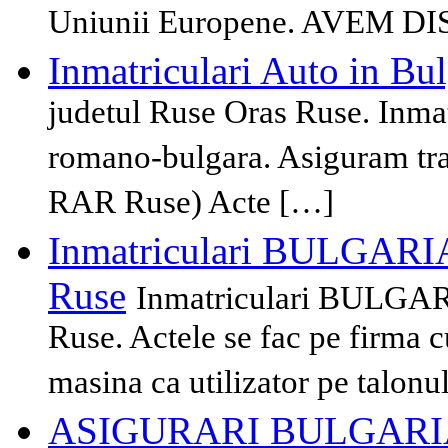
Uniunii Europene. AVEM 
Inmatriculari Auto in Bul
judetul Ruse Oras Ruse. Inmat
romano-bulgara. Asiguram tra
RAR Ruse) Acte […]
Inmatriculari BULGARIA 
Ruse
Inmatriculari BULGARI
Ruse. Actele se fac pe firma c
masina ca utilizator pe talonu
ASIGURARI BULGARI