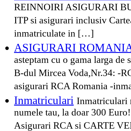
REINNOIRI ASIGURARI BULG
ITP si asigurari inclusiv C
inmatriculate in […]
ASIGURARI ROMANIA
asteptam cu o gama larga de 
B-dul Mircea Voda,Nr.34: -R
asigurari RCA Romania -inmatr
Inmatriculari
Inmatriculari 
numele tau, la doar 300 Euro!!
Asigurari RCA si CARTE V