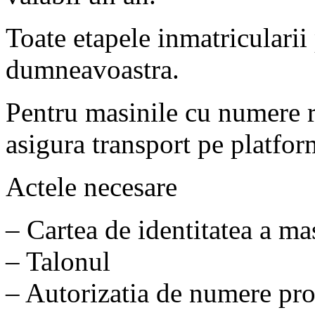
Toate etapele inmatricularii
dumneavoastra.
Pentru masinile cu numere ro
asigura transport pe platfor
Actele necesare
– Cartea de identitatea a ma
– Talonul
– Autorizatia de numere prov