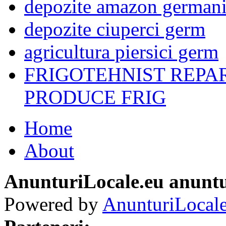
depozite amazon german
depozite ciuperci germ
agricultura piersici germ
FRIGOTEHNIST REPA
PRODUCE FRIG
Home
About
AnunturiLocale.eu anuntu
Powered by
AnunturiLocale