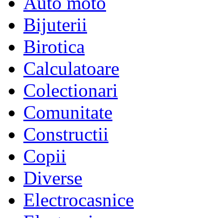
Auto moto
Bijuterii
Birotica
Calculatoare
Colectionari
Comunitate
Constructii
Copii
Diverse
Electrocasnice