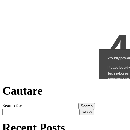
Cautare
Search for:
Recent Posts