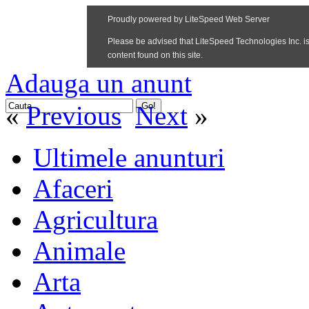
Adauga un anunt
«
Previous
Next
»
Ultimele anunturi
Afaceri
Agricultura
Animale
Arta