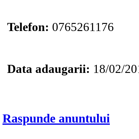
Telefon:
0765261176
Data adaugarii:
18/02/20
Raspunde anuntului